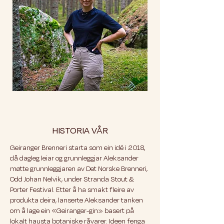
HISTORIA VÅR
Geiranger Brenneri starta som ein idé i 2018,
då dagleg leiar og grunnleggjar Aleksander
møtte grunnleggjaren av Det Norske Brenneri,
Odd Johan Nelvik, under Stranda Stout &
Porter Festival. Etter å ha smakt fleire av
produkta deira, lanserte Aleksander tanken
om å lage ein «Geiranger-gin» basert på
lokalt hausta botaniske råvarer. Ideen fenga