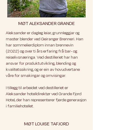
MØT ALEKSANDER GRANDE
Aleksander er dagleg leiar, grunnleggjar og
master blender ved Geiranger Brenneri. Han
har sommelierdiplom innan brennevin
(2022) og over ti års erfaring frå bar- og
reiselivsnæringa. Ved destilleriet har han
ansvar for produktutvikling, blending og
kvalitetssikring, og er ein av hovudvertane
våre for smakingar og omvisingar.
I tillegg til arbeidet ved destilleriet er
Aleksander hotelldirektør ved Grande Fjord
Hotel, der han representerer fjerde generasjon
i familiehotellet.
MØT LOUISE TAFJORD